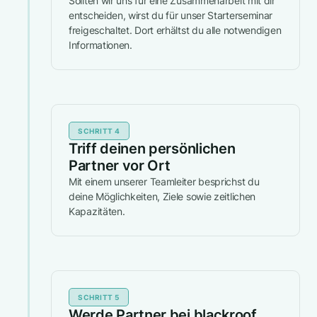
Sollten wir uns für eine Zusammenarbeit mit dir
entscheiden, wirst du für unser Starterseminar
freigeschaltet. Dort erhältst du alle notwendigen
Informationen.
SCHRITT 4
Triff deinen persönlichen
Partner vor Ort
Mit einem unserer Teamleiter besprichst du
deine Möglichkeiten, Ziele sowie zeitlichen
Kapazitäten.
SCHRITT 5
Werde Partner bei blackroof