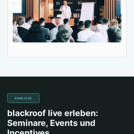
EINBLICKE
blackroof live erleben:
Seminare, Events und
Incentives