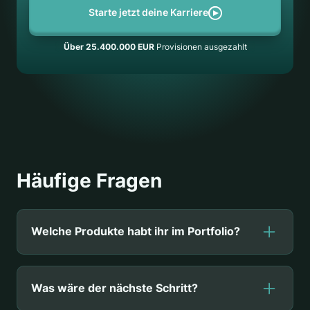
Starte jetzt deine Karriere
Über 25.400.000 EUR
Provisionen ausgezahlt
Häufige Fragen
Welche Produkte habt ihr im Portfolio?
Photovoltaik- & Energiespeicher,
Was wäre der nächste Schritt?
Wärmepumpen & Klimaanlagen, Türen &