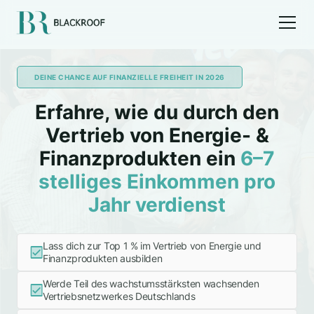
DEINE CHANCE AUF FINANZIELLE FREIHEIT IN 2026
Erfahre, wie du durch den
Vertrieb von Energie- &
Finanzprodukten ein
6–7
stelliges Einkommen pro
Jahr verdienst
Lass dich zur Top 1 % im Vertrieb von Energie und
Finanzprodukten ausbilden
Werde Teil des wachstumsstärksten wachsenden
Vertriebsnetzwerkes Deutschlands