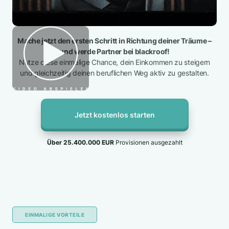
Mache jetzt den ersten Schritt in Richtung deiner Träume –
und werde Partner bei blackroof!
Nutze diese einmalige Chance, dein Einkommen zu steigern
und gleichzeitig deinen beruflichen Weg aktiv zu gestalten.
Jetzt kostenlos starten
Über 25.400.000 EUR
Provisionen ausgezahlt
EINMALIGE VORTEILE