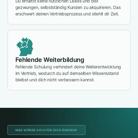
Du erhältst keine nützlichen Leads und bist
gezwungen, selbstständig Kunden zu akquirieren. Das
erschwert deinen Vertriebsprozess und stiehlt dir Zeit.
Fehlende Weiterbildung
Fehlende Schulung verhindert deine Weiterentwicklung
im Vertrieb, wodurch du auf demselben Wissensstand
bleibst und dich nicht verbessern kannst.
WAS WÜRDE SICH FÜR DICH ÄNDERN?