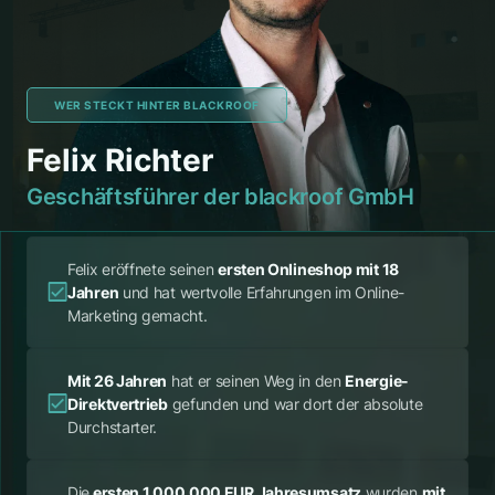
WER STECKT HINTER BLACKROOF
Felix Richter
Geschäftsführer der blackroof GmbH
Felix eröffnete seinen
ersten Onlineshop mit 18
Jahren
und hat wertvolle Erfahrungen im Online-
Marketing gemacht.
Mit 26 Jahren
hat er seinen Weg in den
Energie-
Direktvertrieb
gefunden und war dort der absolute
Durchstarter.
Die
ersten 1.000.000 EUR Jahresumsatz
wurden
mit